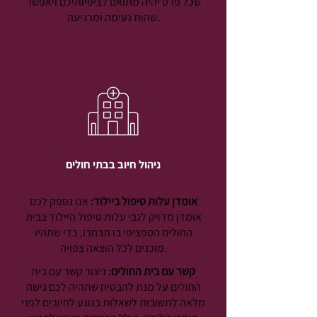
שכל פרט יהיה מתואם לציפיותיכם ויאפשר
שהות נעימה ומרגיעה.
ניהול חיוב בבתי חולים
אומדן עלות טיפול ביילוד:
אנו נספק לכם
אומדן מדויק לגבי עלות טיפול היילוד בבית
החולים הספציפי בו תבחרו, כדי שתהיו
מוכנים לכל הוצאה צפויה.
קשר עם בית החולים:
ניצור קשר עם בית
החולים על מנת להבטיח שתהיה לכם גישה
מלאה לתשובות לשאלות בנוגע לחיובים לפני