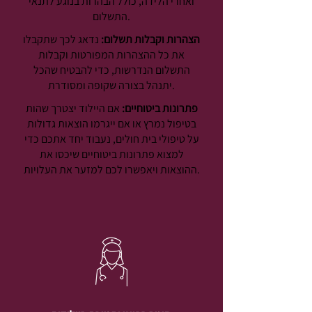
ואחרי הלידה, כולל הבהרות בנוגע לתנאי
התשלום.
הצהרות וקבלות תשלום:
נדאג לכך שתקבלו
את כל ההצהרות המפורטות וקבלות
התשלום הנדרשות, כדי להבטיח שהכל
יתנהל בצורה שקופה ומסודרת.
פתרונות ביטוחיים:
אם היילוד יצטרך שהות
בטיפול נמרץ או אם ייגרמו הוצאות גדולות
על טיפולי בית חולים, נעבוד יחד אתכם כדי
למצוא פתרונות ביטוחיים שיכסו את
ההוצאות ויאפשרו לכם למזער את העלויות.