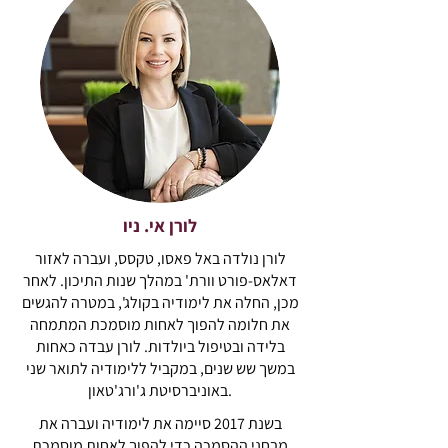
לורן אי. ניו
לורן נולדה באל פאסו, טקסס, ועברה לאזור
דאלאס-פורט וורת' במהלך שנות התיכון. לאחר
מכן, החלה את לימודיה בקולג', במטרה להגשים
את חלומה להפוך לאחות מוסמכת המתמחה
בלידה ובטיפול ביולדות. לורן עבדה כאחות
במשך שש שנים, במקביל ללימודיה לתואר שני
באוניברסיטת ג'ורג'טאון.
בשנת 2017 סיימה את לימודיה ועברה את
מבחני ההסמכה כדי להפוך לאחות מוסמכת