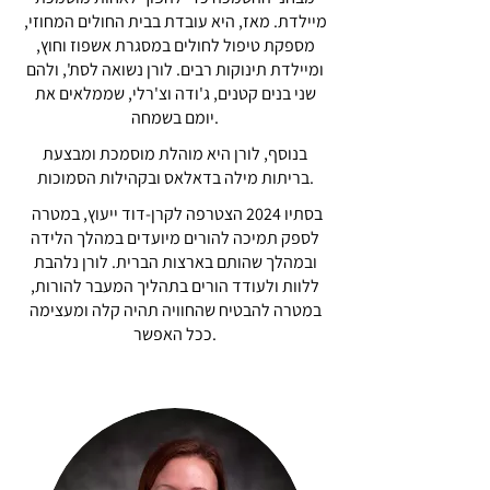
מיילדת. מאז, היא עובדת בבית החולים המחוזי,
מספקת טיפול לחולים במסגרת אשפוז וחוץ,
ומיילדת תינוקות רבים. לורן נשואה לסת', ולהם
שני בנים קטנים, ג'ודה וצ'רלי, שממלאים את
יומם בשמחה.
בנוסף, לורן היא מוהלת מוסמכת ומבצעת
בריתות מילה בדאלאס ובקהילות הסמוכות.
בסתיו 2024 הצטרפה לקרן-דוד ייעוץ, במטרה
לספק תמיכה להורים מיועדים במהלך הלידה
ובמהלך שהותם בארצות הברית. לורן נלהבת
ללוות ולעודד הורים בתהליך המעבר להורות,
במטרה להבטיח שהחוויה תהיה קלה ומעצימה
ככל האפשר.